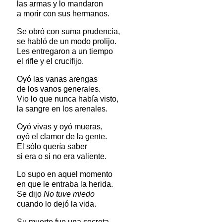
las armas y lo mandaron
a morir con sus hermanos.
Se obró con suma prudencia,
se habló de un modo prolijo.
Les entregaron a un tiempo
el rifle y el crucifijo.
Oyó las vanas arengas
de los vanos generales.
Vio lo que nunca había visto,
la sangre en los arenales.
Oyó vivas y oyó mueras,
oyó el clamor de la gente.
El sólo quería saber
si era o si no era valiente.
Lo supo en aquel momento
en que le entraba la herida.
Se dijo
No tuve miedo
cuando lo dejó la vida.
Su muerte fue una secreta